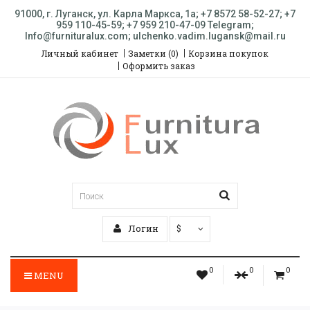
91000, г. Луганск, ул. Карла Маркса, 1а; +7 8572 58-52-27; +7
959 110-45-59; +7 959 210-47-09 Telegram;
Info@furnituralux.com; ulchenko.vadim.lugansk@mail.ru
Личный кабинет
Заметки (0)
Корзина покупок
Оформить заказ
Логин
$
0
0
0
MENU